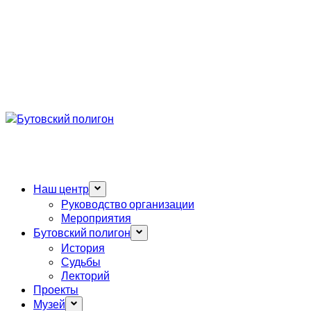
Наш центр
Руководство организации
Мероприятия
Бутовский полигон
История
Судьбы
Лекторий
Проекты
Музей