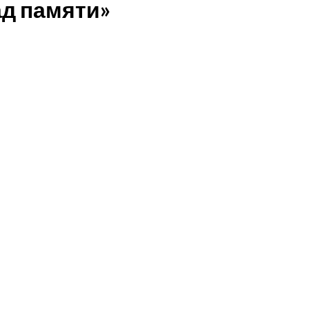
д памяти»