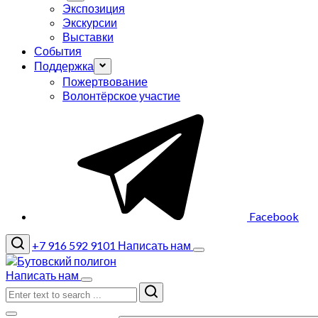
Экспозиция
Экскурсии
Выставки
События
Поддержка
Пожертвование
Волонтёрское участие
Facebook
+7 916 592 9101
Написать нам
Написать нам
Search