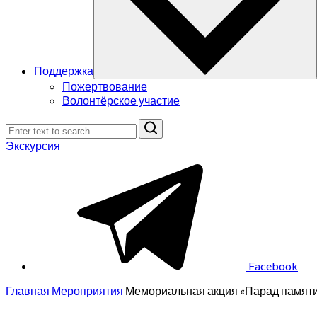
Поддержка
Пожертвование
Волонтёрское участие
Search
Экскурсия
Facebook
Главная
Мероприятия
Мемориальная акция «Парад памят