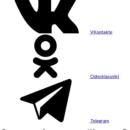
VKontakte
Odnoklassniki
Telegram