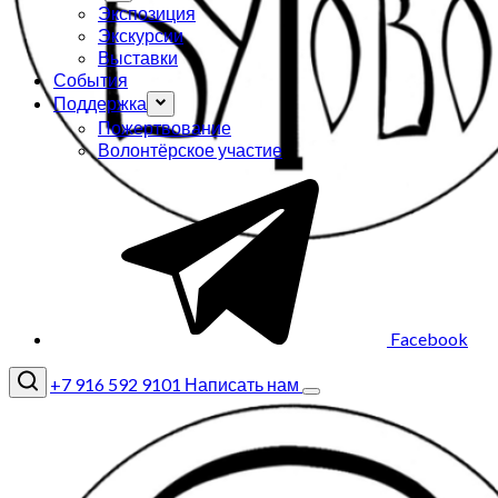
Экспозиция
Экскурсии
Выставки
События
Поддержка
Пожертвование
Волонтёрское участие
Facebook
+7 916 592 9101
Написать нам