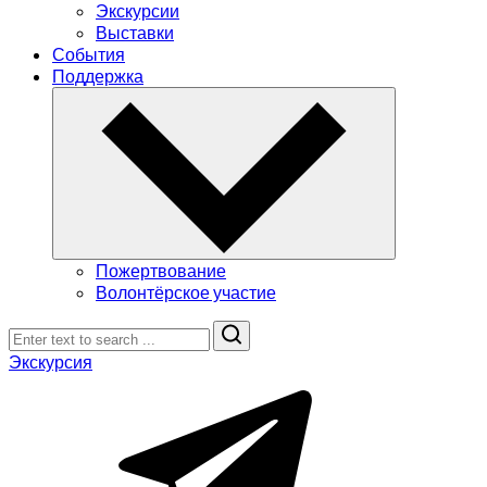
Экскурсии
Выставки
События
Поддержка
Пожертвование
Волонтёрское участие
Search
Экскурсия