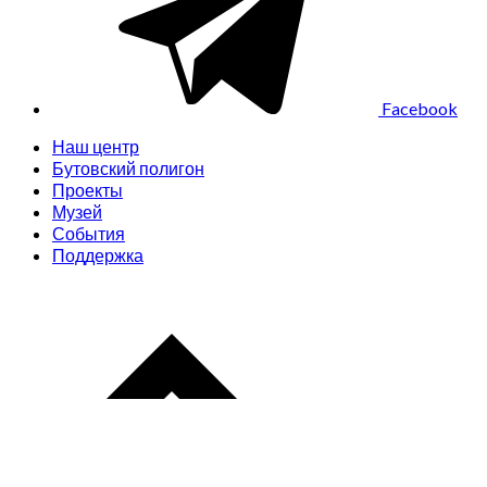
Facebook
Наш центр
Бутовский полигон
Проекты
Музей
События
Поддержка