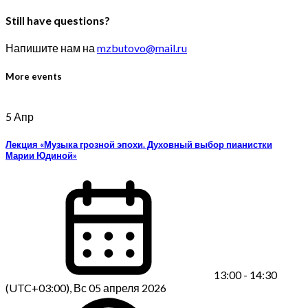
Still have questions?
Напишите нам на
mzbutovo@mail.ru
More events
5
Апр
Лекция «Музыка грозной эпохи. Духовный выбор пианистки
Марии Юдиной»
13:00 - 14:30
(UTC+03:00), Вс 05 апреля 2026